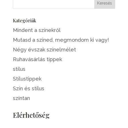
Kategóriák
Mindent a színekről
Mutasd a színed, megmondom ki vagy!
Négy évszak színelmélet
Ruhavásárlás tippek
stílus
Stílustippek
Szín és stílus
színtan
Elérhetőség