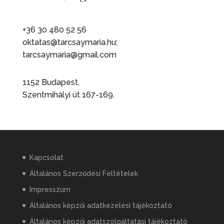
+36 30 480 52 56
oktatas@tarcsaymaria.hu;
tarcsaymaria@gmail.com
1152 Budapest,
Szentmihályi út 167-169.
Kapcsolat
Általános Szerződési Feltételek
Impresszum
Általános képzői adatkezelési tájékoztató
Általános képzői adatszolgáltatási tájékoztató