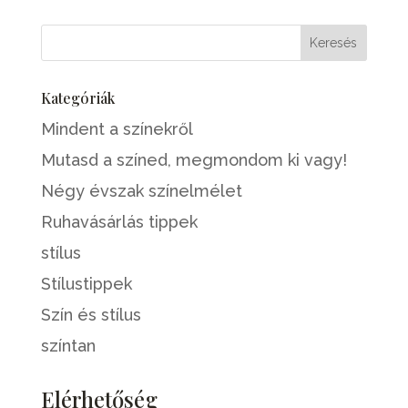
Kategóriák
Mindent a színekről
Mutasd a színed, megmondom ki vagy!
Négy évszak színelmélet
Ruhavásárlás tippek
stílus
Stílustippek
Szín és stílus
színtan
Elérhetőség