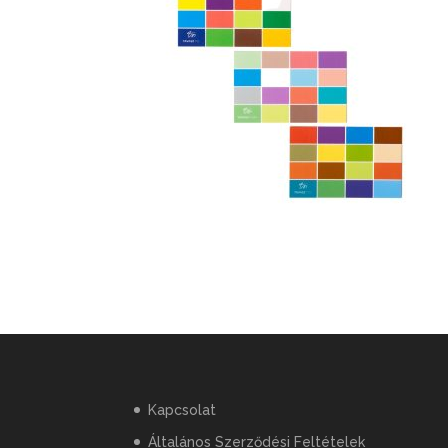
Kapcsolat
Általános Szerződési Feltételek