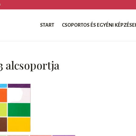
U
START
CSOPORTOS ÉS EGYÉNI KÉPZÉSE
3 alcsoportja