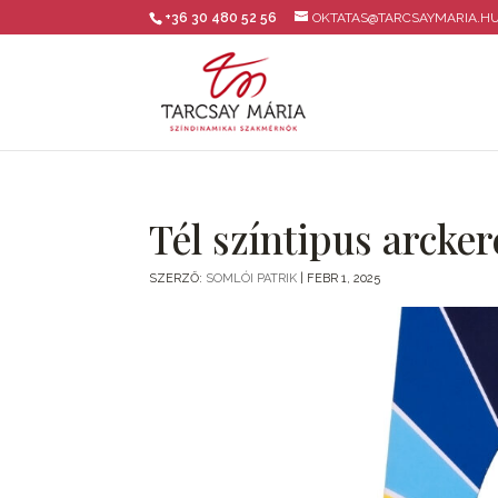
+36 30 480 52 56
OKTATAS@TARCSAYMARIA.H
Tél színtipus arcker
SZERZŐ:
SOMLÓI PATRIK
|
FEBR 1, 2025