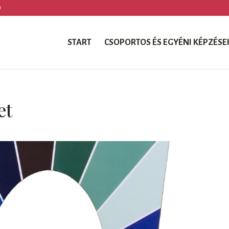
U
START
CSOPORTOS ÉS EGYÉNI KÉPZÉSE
et