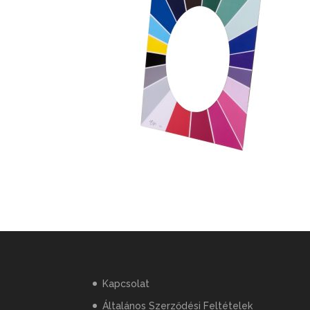
Kapcsolat
Általános Szerződési Feltételek