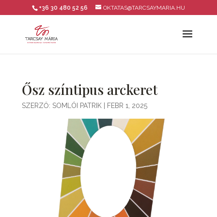
+36 30 480 52 56
OKTATAS@TARCSAYMARIA.HU
Ősz színtipus arckeret
SZERZŐ:
SOMLÓI PATRIK
|
FEBR 1, 2025