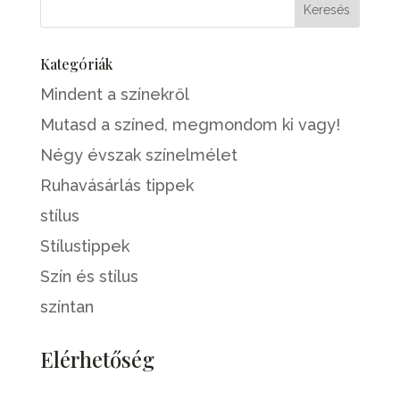
Kategóriák
Mindent a színekről
Mutasd a színed, megmondom ki vagy!
Négy évszak színelmélet
Ruhavásárlás tippek
stílus
Stílustippek
Szín és stílus
színtan
Elérhetőség