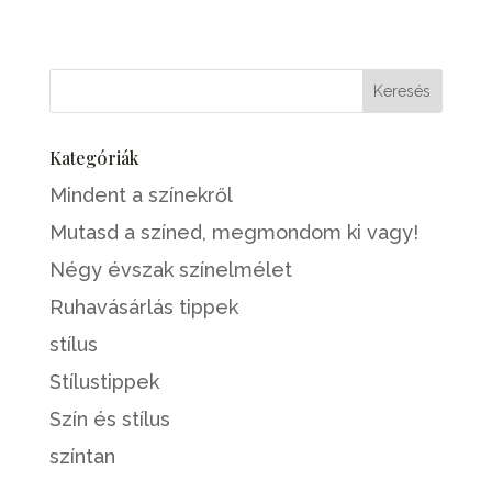
Kategóriák
Mindent a színekről
Mutasd a színed, megmondom ki vagy!
Négy évszak színelmélet
Ruhavásárlás tippek
stílus
Stílustippek
Szín és stílus
színtan