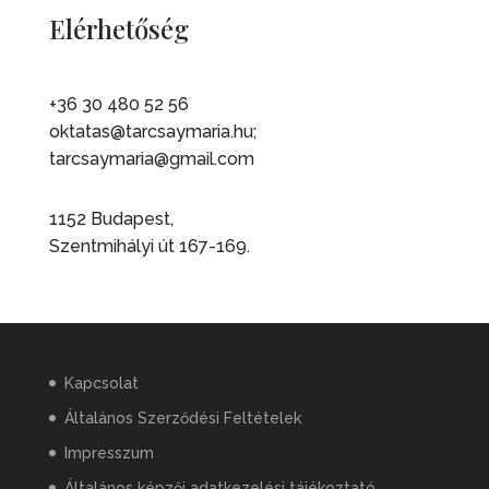
Elérhetőség
+36 30 480 52 56
oktatas@tarcsaymaria.hu;
tarcsaymaria@gmail.com
1152 Budapest,
Szentmihályi út 167-169.
Kapcsolat
Általános Szerződési Feltételek
Impresszum
Általános képzői adatkezelési tájékoztató