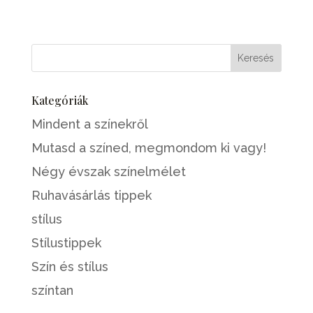
Kategóriák
Mindent a színekről
Mutasd a színed, megmondom ki vagy!
Négy évszak színelmélet
Ruhavásárlás tippek
stílus
Stílustippek
Szín és stílus
színtan