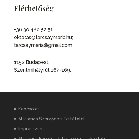
Elérhetőség
+36 30 480 52 56
oktatas@tarcsaymaria.hu;
tarcsaymaria@gmail.com
1152 Budapest,
Szentmihályi út 167-169.
Kapcsolat
Általános Szerződési Feltételek
Impresszum
Általános képzői adatkezelési tájékoztató