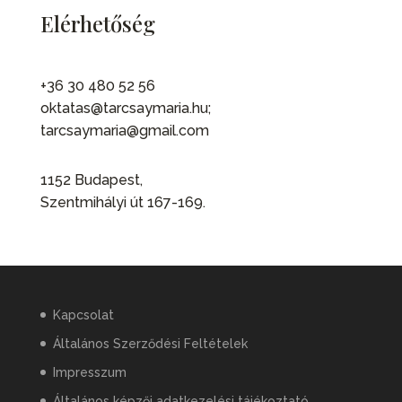
Elérhetőség
+36 30 480 52 56
oktatas@tarcsaymaria.hu;
tarcsaymaria@gmail.com
1152 Budapest,
Szentmihályi út 167-169.
Kapcsolat
Általános Szerződési Feltételek
Impresszum
Általános képzői adatkezelési tájékoztató