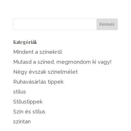
Kategóriák
Mindent a színekről
Mutasd a színed, megmondom ki vagy!
Négy évszak színelmélet
Ruhavásárlás tippek
stílus
Stílustippek
Szín és stílus
színtan