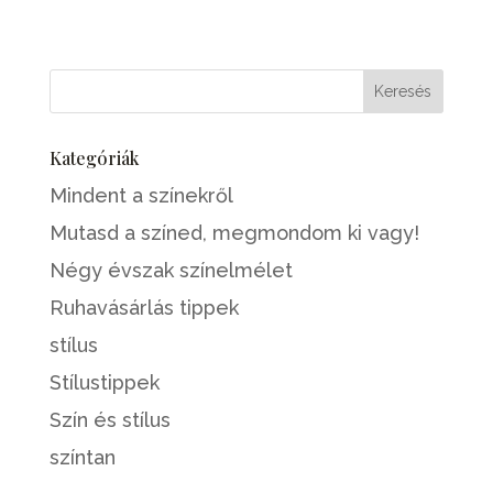
Kategóriák
Mindent a színekről
Mutasd a színed, megmondom ki vagy!
Négy évszak színelmélet
Ruhavásárlás tippek
stílus
Stílustippek
Szín és stílus
színtan