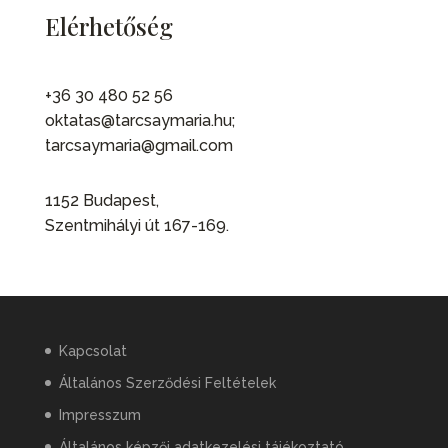
Elérhetőség
+36 30 480 52 56
oktatas@tarcsaymaria.hu;
tarcsaymaria@gmail.com
1152 Budapest,
Szentmihályi út 167-169.
Kapcsolat
Általános Szerződési Feltételek
Impresszum
Általános képzői adatkezelési tájékoztató