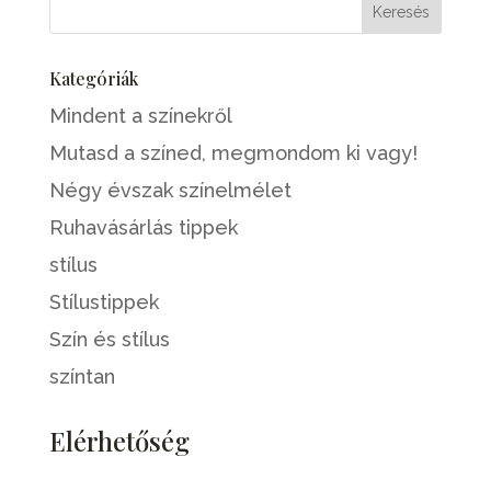
Kategóriák
Mindent a színekről
Mutasd a színed, megmondom ki vagy!
Négy évszak színelmélet
Ruhavásárlás tippek
stílus
Stílustippek
Szín és stílus
színtan
Elérhetőség