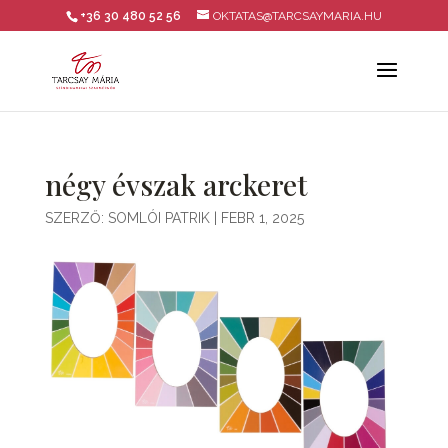
+36 30 480 52 56
OKTATAS@TARCSAYMARIA.HU
négy évszak arckeret
SZERZŐ:
SOMLÓI PATRIK
|
FEBR 1, 2025