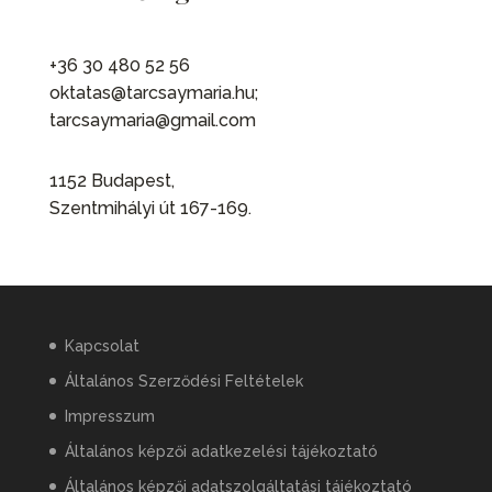
+36 30 480 52 56
oktatas@tarcsaymaria.hu;
tarcsaymaria@gmail.com
1152 Budapest,
Szentmihályi út 167-169.
Kapcsolat
Általános Szerződési Feltételek
Impresszum
Általános képzői adatkezelési tájékoztató
Általános képzői adatszolgáltatási tájékoztató