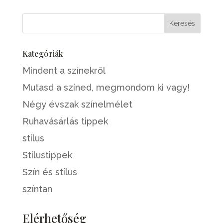
Kategóriák
Mindent a színekről
Mutasd a színed, megmondom ki vagy!
Négy évszak színelmélet
Ruhavásárlás tippek
stílus
Stílustippek
Szín és stílus
színtan
Elérhetőség