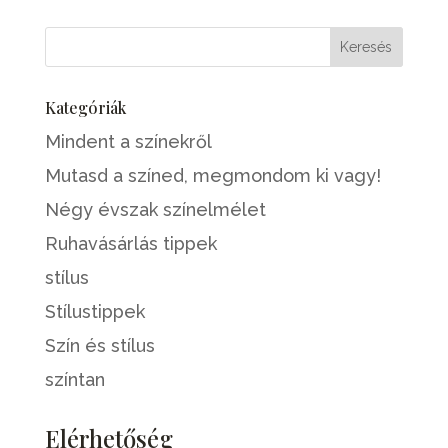
Kategóriák
Mindent a színekről
Mutasd a színed, megmondom ki vagy!
Négy évszak színelmélet
Ruhavásárlás tippek
stílus
Stílustippek
Szín és stílus
színtan
Elérhetőség