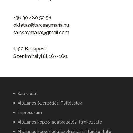
+36 30 480 52 56
oktatas@tarcsaymaria.hu;
tarcsaymaria@gmail.com
1152 Budapest,
Szentmihályi út 167-169.
Kapcsolat
Általános Szerződési Feltételek
Impresszum
Általános képzői adatkezelési tájékoztató
Általános képzői adatszolgáltatási tájékoztató