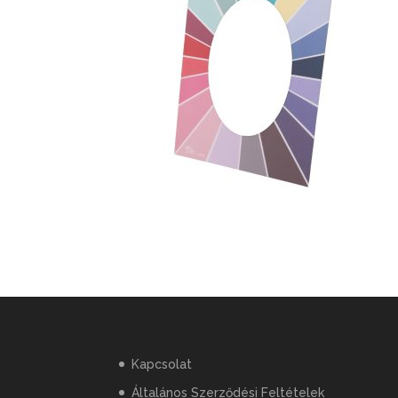
Kapcsolat
Általános Szerződési Feltételek