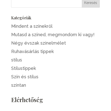
Kategóriák
Mindent a színekről
Mutasd a színed, megmondom ki vagy!
Négy évszak színelmélet
Ruhavásárlás tippek
stílus
Stílustippek
Szín és stílus
színtan
Elérhetőség