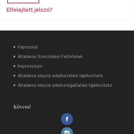
Elfelejtett jelszó?
Kapcsolat
Általános Szerződési Feltételek
Impresszum
Általános képzői adatkezelési tájékoztató
Általános képzői adatszolgáltatási tájékoztató
Kövess!