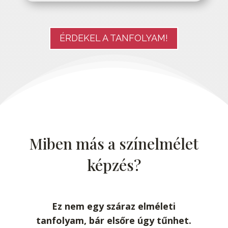
ÉRDEKEL A TANFOLYAM!
Miben más a színelmélet
képzés?
Ez nem egy száraz elméleti
tanfolyam, bár elsőre úgy tűnhet.