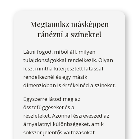
Megtanulsz másképpen
ránézni a színekre!
Látni fogod, miből áll, milyen
tulajdonságokkal rendelkezik. Olyan
lesz, mintha kiterjesztett látással
rendelkeznél és egy másik
dimenzióban is érzékelnéd a színeket.
Egyszerre látod meg az
összefüggéseket és a
részleteket. Azonnal észreveszed az
árnyalatnyi különbségeket, amik
sokszor jelentős változásokat