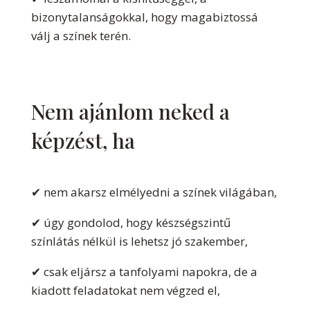
bizonytalanságokkal, hogy magabiztossá
válj a színek terén.
Nem ajánlom neked a
képzést, ha
✔ nem akarsz elmélyedni a színek világában,
✔ úgy gondolod, hogy készségszintű
színlátás nélkül is lehetsz jó szakember,
✔ csak eljársz a tanfolyami napokra, de a
kiadott feladatokat nem végzed el,