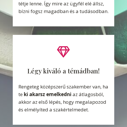
tétje lenne. Így mire az ügyfél elé állsz,
bízni fogsz magadban és a tudásodban.

Légy kiváló a témádban!
Rengeteg középszerű szakember van, ha
te
ki akarsz emelkedni
az átlagosból,
akkor az első lépés, hogy megalapozod
és elmélyíted a szakértelmedet.