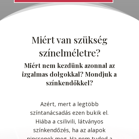
Miért van szükség
színelméletre?
Miért nem kezdünk azonnal az
izgalmas dolgokkal? Mondjuk a
színkendőkkel?
Azért, mert a legtöbb
színtanácsadás ezen bukik el.
Hiába a csilivili, látványos
színkendőzés, ha az alapok
nincsenek meg. Ha nem tudod a