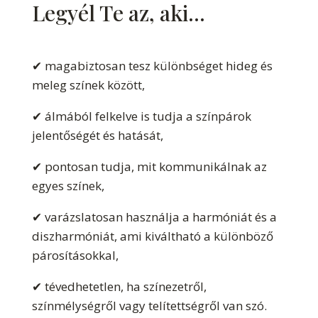
Legyél Te az, aki...
✔ magabiztosan tesz különbséget hideg és
meleg színek között,
✔ álmából felkelve is tudja a színpárok
jelentőségét és hatását,
✔ pontosan tudja, mit kommunikálnak az
egyes színek,
✔ varázslatosan használja a harmóniát és a
diszharmóniát, ami kiváltható a különböző
párosításokkal,
✔ tévedhetetlen, ha színezetről,
színmélységről vagy telítettségről van szó.