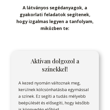
A látványos segédanyagok, a
gyakorlati feladatok segítenek,
hogy izgalmas legyen a tanfolyam,
miközben te:
Aktívan dolgozol a
színekkel!
A kezed nyomán változnak meg,
kerülnek kölcsönhatásba egymással
a színek. Ez segíti a tudás mélyebb
beépülését és elősegíti, hogy később
is könnyedén előhívd.