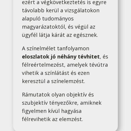
ezért a végkövetkeztetés is egyre
távolabb kerül a vizsgálatokon
alapuló tudományos
magyarázatoktól, és végül az
ügyfél látja kárát az egésznek.
A színelmélet tanfolyamon
eloszlatok jó néhány tévhitet
, és
félreértelmezést, amelyek tévútra
vihetik a színlátást és ezen
keresztül a színelemzést.
Rámutatok olyan objektív és
szubjektív tényezőkre, amiknek
figyelmen kívül hagyása
félrevihetik az elemzést.