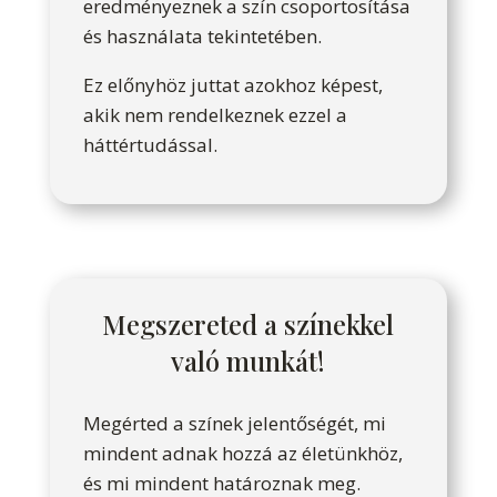
eredményeznek a szín csoportosítása
és használata tekintetében.
Ez előnyhöz juttat azokhoz képest,
akik nem rendelkeznek ezzel a
háttértudással.
Megszereted a színekkel
való munkát!
Megérted a színek jelentőségét, mi
mindent adnak hozzá az életünkhöz,
és mi mindent határoznak meg.