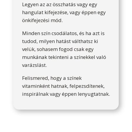
Legyen az az összhatás vagy egy
hangulat kifejezése, vagy éppen egy
önkifejezési mód.
Minden szín csodálatos, és ha azt is
tudod, milyen hatást válthatsz ki
velük, sohasem fogod csak egy
munkának tekinteni a színekkel való
varázslást.
Felismered, hogy a színek
vitaminként hatnak, felpezsdítenek,
inspirálnak vagy éppen lenyugtatnak.