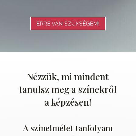
ERRE VAN SZÜKSÉGEM!
Nézzük, mi mindent
tanulsz meg a színekről
a képzésen!
A színelmélet tanfolyam