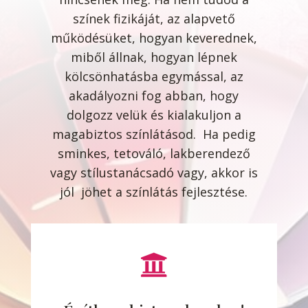
színek fizikáját, az alapvető
működésüket, hogyan keverednek,
miből állnak, hogyan lépnek
kölcsönhatásba egymással, az
akadályozni fog abban, hogy
dolgozz velük és kialakuljon a
magabiztos színlátásod. Ha pedig
sminkes, tetováló, lakberendező
vagy stílustanácsadó vagy, akkor is
jól jöhet a színlátás fejlesztése.
