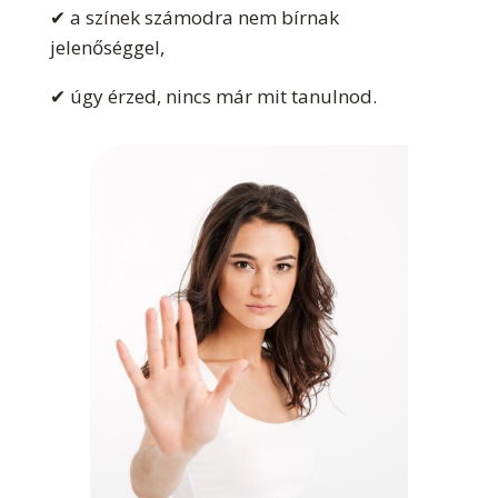
✔ a színek számodra nem bírnak
jelenőséggel,
✔ úgy érzed, nincs már mit tanulnod.