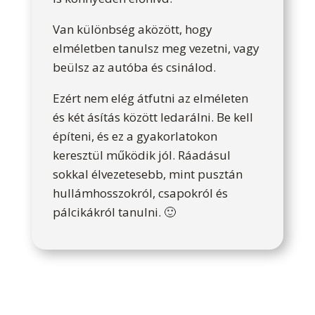
Van különbség aközött, hogy
elméletben tanulsz meg vezetni, vagy
beülsz az autóba és csinálod.
Ezért nem elég átfutni az elméleten
és két ásítás között ledarálni. Be kell
építeni, és ez a gyakorlatokon
keresztül működik jól. Ráadásul
sokkal élvezetesebb, mint pusztán
hullámhosszokról, csapokról és
pálcikákról tanulni. 🙂