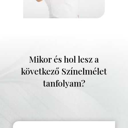
Mikor és hol lesz a
következő Színelmélet
tanfolyam?