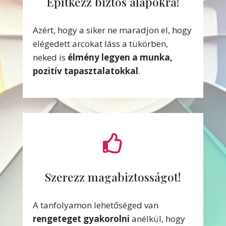
Építkezz biztos alapokra!
Azért, hogy a siker ne maradjon el, hogy
elégedett arcokat láss a tükörben,
neked is
élmény legyen a munka,
pozitív tapasztalatokkal
.

Szerezz magabiztosságot!
A tanfolyamon lehetőséged van
rengeteget gyakorolni
anélkül, hogy