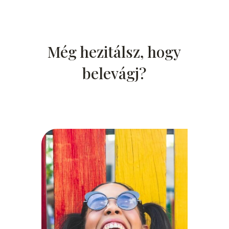
Még hezitálsz, hogy
belevágj?