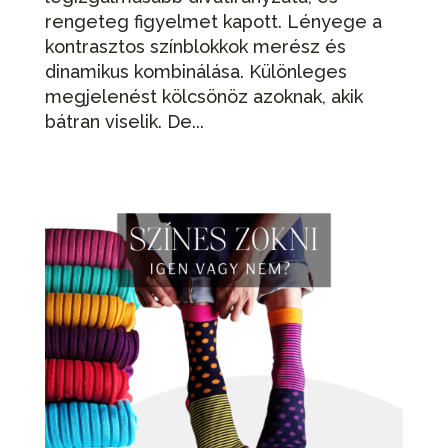
rengeteg figyelmet kapott. Lényege a
kontrasztos színblokkok merész és
dinamikus kombinálása. Különleges
megjelenést kölcsönöz azoknak, akik
bátran viselik. De...