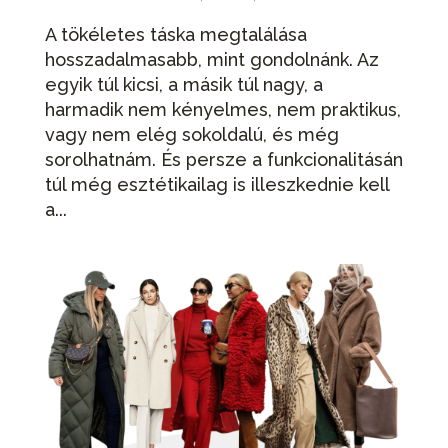
A tökéletes táska megtalálása
hosszadalmasabb, mint gondolnánk. Az
egyik túl kicsi, a másik túl nagy, a
harmadik nem kényelmes, nem praktikus,
vagy nem elég sokoldalú, és még
sorolhatnám. És persze a funkcionalitásán
túl még esztétikailag is illeszkednie kell
a...