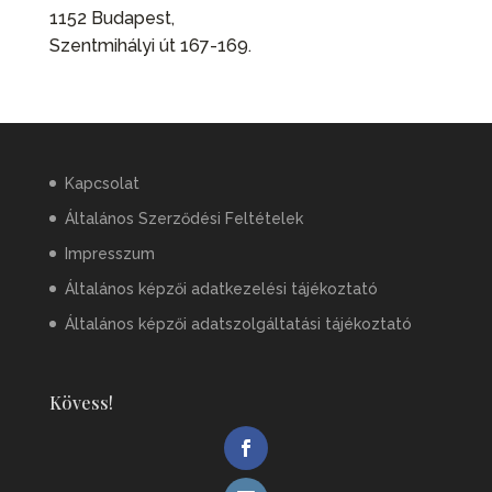
1152 Budapest,
Szentmihályi út 167-169.
Kapcsolat
Általános Szerződési Feltételek
Impresszum
Általános képzői adatkezelési tájékoztató
Általános képzői adatszolgáltatási tájékoztató
Kövess!