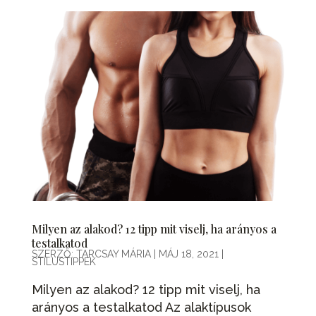
Milyen az alakod? 12 tipp mit viselj, ha arányos a
testalkatod
SZERZŐ:
TARCSAY MÁRIA
|
MÁJ 18, 2021
|
STÍLUSTIPPEK
Milyen az alakod? 12 tipp mit viselj, ha
arányos a testalkatod Az alaktípusok