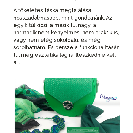
A tökéletes táska megtalálása
hosszadalmasabb, mint gondolnánk. Az
egyik túl kicsi, a másik túl nagy, a
harmadik nem kényelmes, nem praktikus,
vagy nem elég sokoldalú, és még
sorolhatnám. És persze a funkcionalitásán
túl még esztétikailag is illeszkednie kell
a...