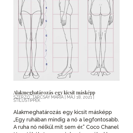
Alakmeghatározás egy kicsit másképp
SZERZŐ:
TARCSAY MÁRIA
|
MÁJ 18, 2021
|
STÍLUSTIPPEK
Alakmeghatározás egy kicsit másképp
„Egy ruhában mindig a nő a legfontosabb.
A ruha nő nélkül mit sem ér.” Coco Chanel