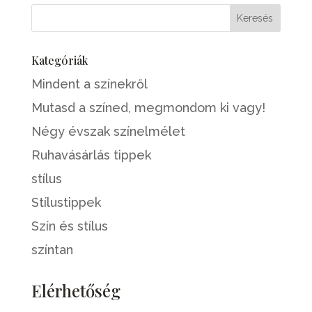
Kategóriák
Mindent a színekről
Mutasd a színed, megmondom ki vagy!
Négy évszak színelmélet
Ruhavásárlás tippek
stílus
Stílustippek
Szín és stílus
színtan
Elérhetőség