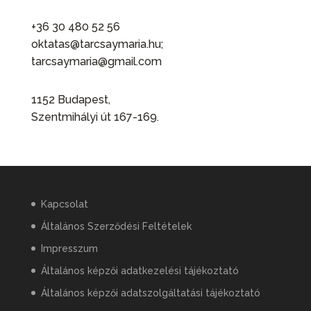
+36 30 480 52 56
oktatas@tarcsaymaria.hu;
tarcsaymaria@gmail.com
1152 Budapest,
Szentmihályi út 167-169.
Kapcsolat
Általános Szerződési Feltételek
Impresszum
Általános képzői adatkezelési tájékoztató
Általános képzői adatszolgáltatási tájékoztató