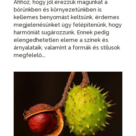
Ahhoz, hogy jól érezzük magunkat a
bőrünkben és környezetünkben is
kellemes benyomást keltsünk, érdemes
megjelenésünket úgy felépítenünk, hogy
harmóniát sugározzunk. Ennek pedig
elengedhetetlen eleme a színek és
árnyalataik, valamint a formák és stílusok
megfelelő...