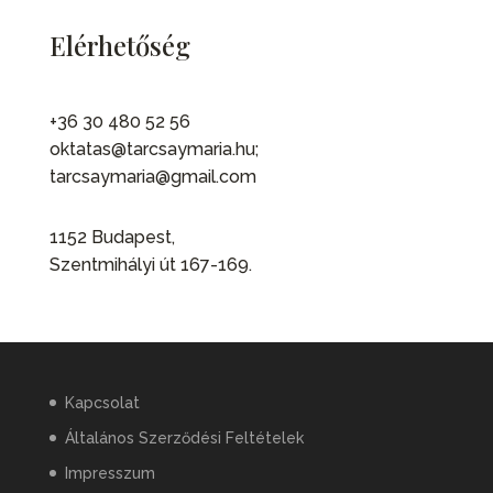
Elérhetőség
+36 30 480 52 56
oktatas@tarcsaymaria.hu;
tarcsaymaria@gmail.com
1152 Budapest,
Szentmihályi út 167-169.
Kapcsolat
Általános Szerződési Feltételek
Impresszum