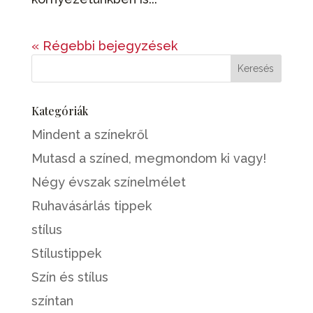
« Régebbi bejegyzések
Kategóriák
Mindent a színekről
Mutasd a színed, megmondom ki vagy!
Négy évszak színelmélet
Ruhavásárlás tippek
stílus
Stílustippek
Szín és stílus
színtan