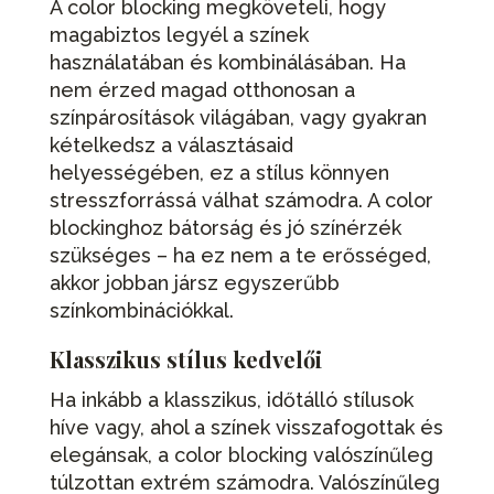
A color blocking megköveteli, hogy
magabiztos legyél a színek
használatában és kombinálásában. Ha
nem érzed magad otthonosan a
színpárosítások világában, vagy gyakran
kételkedsz a választásaid
helyességében, ez a stílus könnyen
stresszforrássá válhat számodra. A color
blockinghoz bátorság és jó színérzék
szükséges – ha ez nem a te erősséged,
akkor jobban jársz egyszerűbb
színkombinációkkal.
Klasszikus stílus kedvelői
Ha inkább a klasszikus, időtálló stílusok
híve vagy, ahol a színek visszafogottak és
elegánsak, a color blocking valószínűleg
túlzottan extrém számodra. Valószínűleg