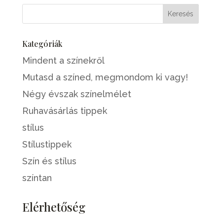
Kategóriák
Mindent a színekről
Mutasd a színed, megmondom ki vagy!
Négy évszak színelmélet
Ruhavásárlás tippek
stílus
Stílustippek
Szín és stílus
színtan
Elérhetőség