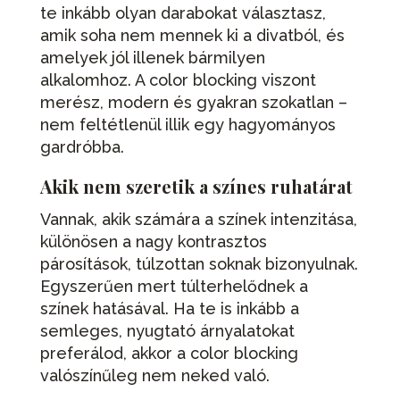
te inkább olyan darabokat választasz,
amik soha nem mennek ki a divatból, és
amelyek jól illenek bármilyen
alkalomhoz. A color blocking viszont
merész, modern és gyakran szokatlan –
nem feltétlenül illik egy hagyományos
gardróbba.
Akik nem szeretik a színes ruhatárat
Vannak, akik számára a színek intenzitása,
különösen a nagy kontrasztos
párosítások, túlzottan soknak bizonyulnak.
Egyszerűen mert túlterhelődnek a
színek hatásával. Ha te is inkább a
semleges, nyugtató árnyalatokat
preferálod, akkor a color blocking
valószínűleg nem neked való.