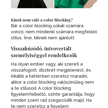
Kinek nem való a color blocking?
Bár a color blocking sokak számára
vonzó, nem mindenki számára megfelelő
stílus. Íme, kiknek nem ajánlott:
Visszahúzódó, introvertált
személyiséggel rendelkezők
Ha olyan ember vagy, aki szereti a
visszafogott, diszkrét megjelenést, és
inkább a háttérben szeretsz maradni,
akkor a color blocking valószínűleg nem
a te stílusod. A color blocking
figyelemfelkeltő, szinte garantálja, hogy
minden szem rád szegeződik majd. Ha
te nem szeretsz a figyelem