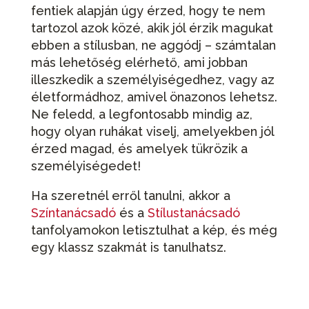
fentiek alapján úgy érzed, hogy te nem
tartozol azok közé, akik jól érzik magukat
ebben a stílusban, ne aggódj – számtalan
más lehetőség elérhető, ami jobban
illeszkedik a személyiségedhez, vagy az
életformádhoz, amivel önazonos lehetsz.
Ne feledd, a legfontosabb mindig az,
hogy olyan ruhákat viselj, amelyekben jól
érzed magad, és amelyek tükrözik a
személyiségedet!
Ha szeretnél erről tanulni, akkor a
Színtanácsadó
és a
Stílustanácsadó
tanfolyamokon letisztulhat a kép, és még
egy klassz szakmát is tanulhatsz.