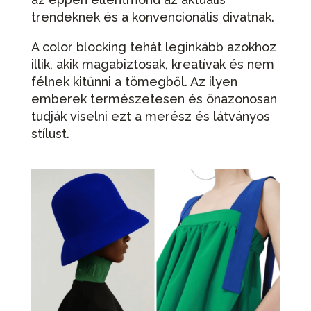
trendeknek és a konvencionális divatnak.
A color blocking tehát leginkább azokhoz
illik, akik magabiztosak, kreatívak és nem
félnek kitűnni a tömegből. Az ilyen
emberek természetesen és önazonosan
tudják viselni ezt a merész és látványos
stílust.