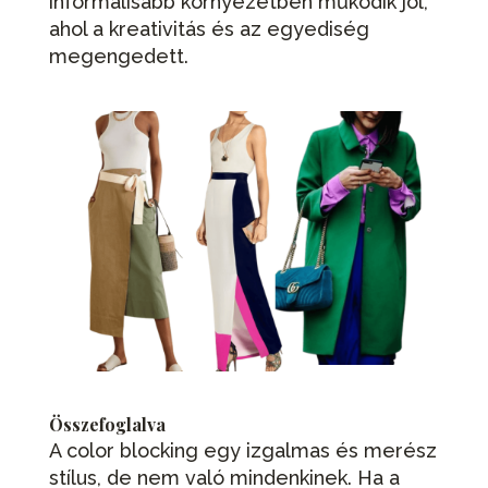
informálisabb környezetben működik jól,
ahol a kreativitás és az egyediség
megengedett.
Összefoglalva
A color blocking egy izgalmas és merész
stílus, de nem való mindenkinek. Ha a