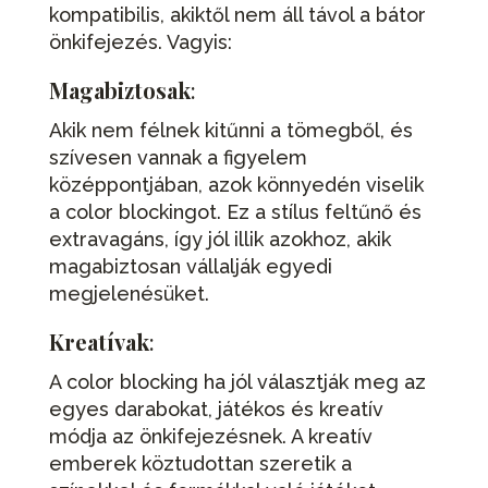
kompatibilis, akiktől nem áll távol a bátor
önkifejezés. Vagyis:
Magabiztosak
:
Akik nem félnek kitűnni a tömegből, és
szívesen vannak a figyelem
középpontjában, azok könnyedén viselik
a color blockingot. Ez a stílus feltűnő és
extravagáns, így jól illik azokhoz, akik
magabiztosan vállalják egyedi
megjelenésüket.
Kreatívak
:
A color blocking ha jól választják meg az
egyes darabokat, játékos és kreatív
módja az önkifejezésnek. A kreatív
emberek köztudottan szeretik a