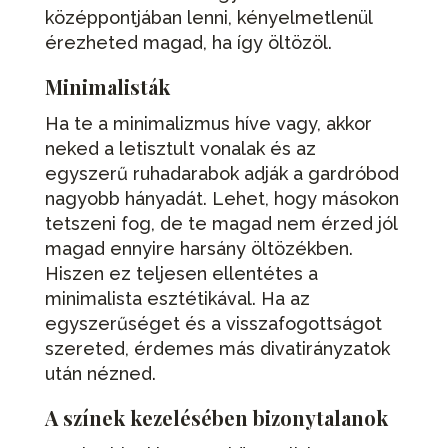
középpontjában lenni, kényelmetlenül
érezheted magad, ha így öltözöl.
Minimalisták
Ha te a minimalizmus híve vagy, akkor
neked a letisztult vonalak és az
egyszerű ruhadarabok adják a gardróbod
nagyobb hányadát. Lehet, hogy másokon
tetszeni fog, de te magad nem érzed jól
magad ennyire harsány öltözékben.
Hiszen ez teljesen ellentétes a
minimalista esztétikával. Ha az
egyszerűséget és a visszafogottságot
szereted, érdemes más divatirányzatok
után nézned.
A színek kezelésében bizonytalanok