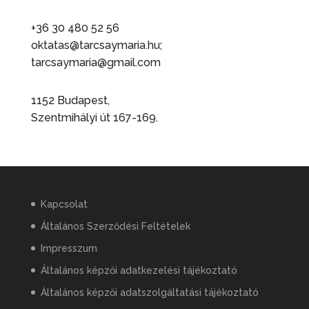
+36 30 480 52 56
oktatas@tarcsaymaria.hu;
tarcsaymaria@gmail.com
1152 Budapest,
Szentmihályi út 167-169.
Kapcsolat
Általános Szerződési Feltételek
Impresszum
Általános képzői adatkezelési tájékoztató
Általános képzői adatszolgáltatási tájékoztató