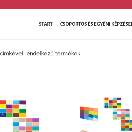
U
START
CSOPORTOS ÉS EGYÉNI KÉPZÉSE
 címkével rendelkező termékek