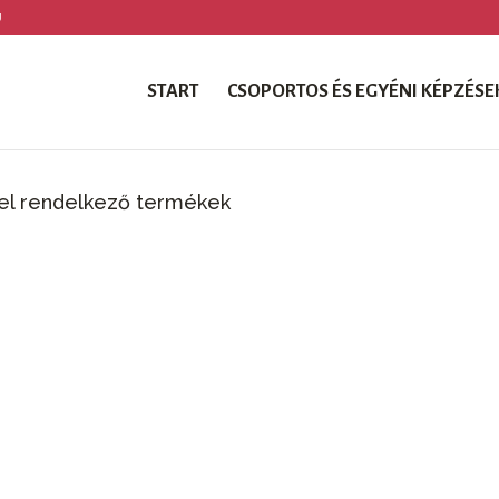
U
START
CSOPORTOS ÉS EGYÉNI KÉPZÉSE
vel rendelkező termékek