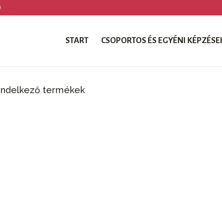
U
START
CSOPORTOS ÉS EGYÉNI KÉPZÉSE
rendelkező termékek