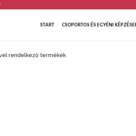
U
START
CSOPORTOS ÉS EGYÉNI KÉPZÉSE
ével rendelkező termékek