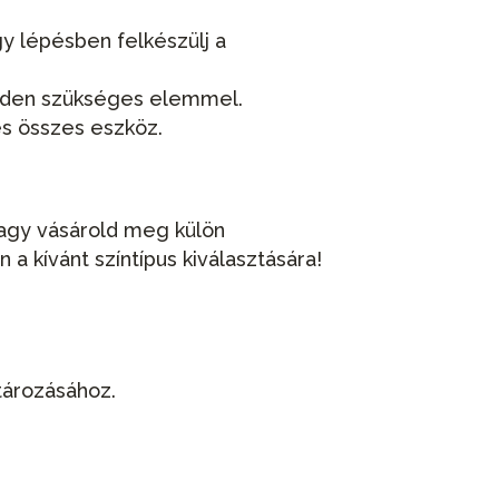
 lépésben felkészülj a
inden szükséges elemmel.
s összes eszköz.
 vagy vásárold meg külön
a kívánt színtípus kiválasztására!
tározásához.