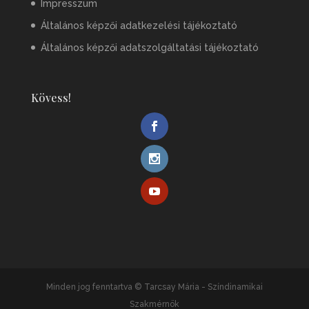
Impresszum
Általános képzői adatkezelési tájékoztató
Általános képzői adatszolgáltatási tájékoztató
Kövess!
Minden jog fenntartva © Tarcsay Mária - Színdinamikai
Szakmérnök