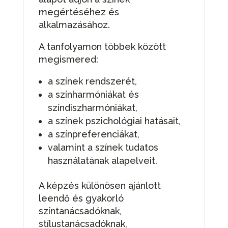
megértéséhez és
alkalmazásához.
A tanfolyamon többek között
megismered:
a színek rendszerét,
a színharmóniákat és
színdiszharmóniákat,
a színek pszichológiai hatásait,
a színpreferenciákat,
valamint a színek tudatos
használatának alapelveit.
A képzés különösen ajánlott
leendő és gyakorló
színtanácsadóknak,
stílustanácsadóknak,