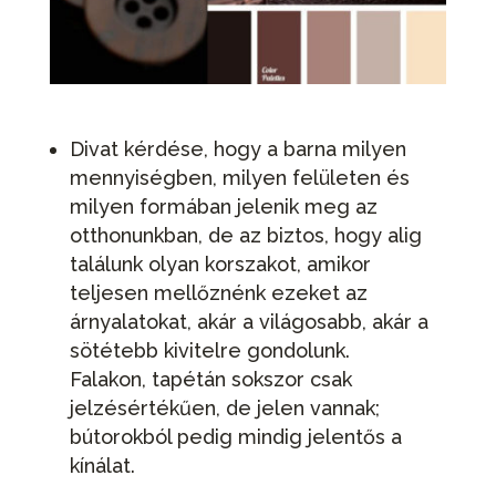
Divat kérdése, hogy a barna milyen
mennyiségben, milyen felületen és
milyen formában jelenik meg az
otthonunkban, de az biztos, hogy alig
találunk olyan korszakot, amikor
teljesen mellőznénk ezeket az
árnyalatokat, akár a világosabb, akár a
sötétebb kivitelre gondolunk.
Falakon, tapétán sokszor csak
jelzésértékűen, de jelen vannak;
bútorokból pedig mindig jelentős a
kínálat.