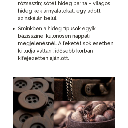
rózsaszín; sötét hideg barna – világos
hideg kék árnyalatokat, egy adott
színskálán belül.
Sminkben a hideg típusok egyik
bázisszíne, különösen nappali
megjelenésnél. A feketét sok esetben
ki tudja váltani, idősebb korban
kifejezetten ajánlott.