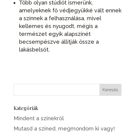
Több olyan stúdiót ismerünk,
amelyeknek fő védjegyükké vált ennek
a színnek a felhasználása, mivel
kellemes és nyugodt, mégis a
természet egyik alapszínét
becsempészve állítják össze a
lakásbelsőt.
Kategóriák
Mindent a színekről
Mutasd a színed, megmondom ki vagy!