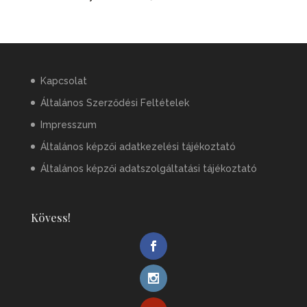
Kapcsolat
Általános Szerződési Feltételek
Impresszum
Általános képzői adatkezelési tájékoztató
Általános képzői adatszolgáltatási tájékoztató
Kövess!