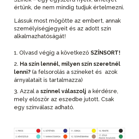
értünk, de nem mindig tudjuk értelmezni.
Lássuk most mögötte az embert, annak
személyiségjegyeit és az adott szín
alkalmazhatóságát!
Olvasd végig a következő
SZÍNSORT!
Ha szín lennél, milyen szín szeretnél
lenni?
(a felsorolás a színeket és azok
árnyalatait is tartalmazza)
Azzal a
színnel válaszolj
a kérdésre,
mely először az eszedbe jutott. Csak
egy színválasz adható.