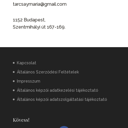
tarcsaymaria@gmail.com
1152 Budapest,
Szentmihályi út 167-169.
Kapcsolat
Általános Szerződési Feltételek
Impresszum
Általános képzői adatkezelési tájékoztató
Általános képzői adatszolgáltatási tájékoztató
Kövess!