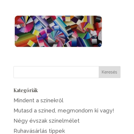
Kategóriák
Mindent a színekről
Mutasd a színed, megmondom ki vagy!
Négy évszak színelmélet
Ruhavásárlás tippek