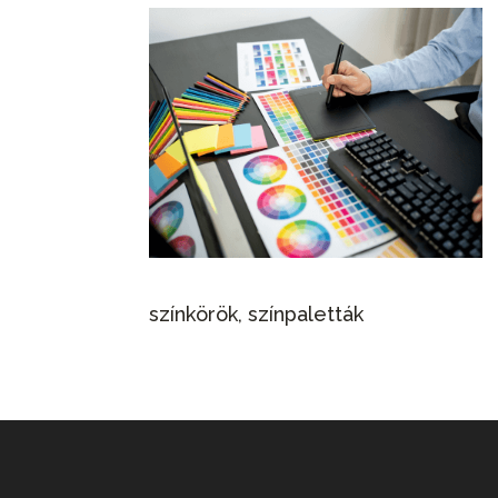
színkörök, színpaletták