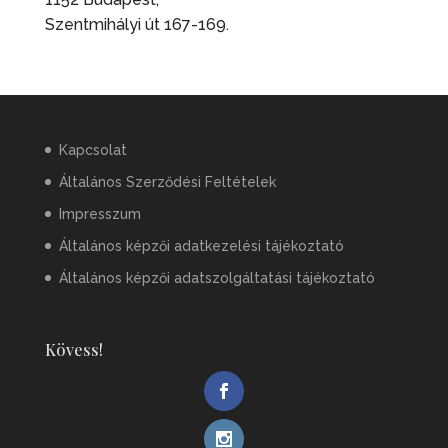
Szentmihályi út 167-169.
Kapcsolat
Általános Szerződési Feltételek
Impresszum
Általános képzői adatkezelési tájékoztató
Általános képzői adatszolgáltatási tájékoztató
Kövess!