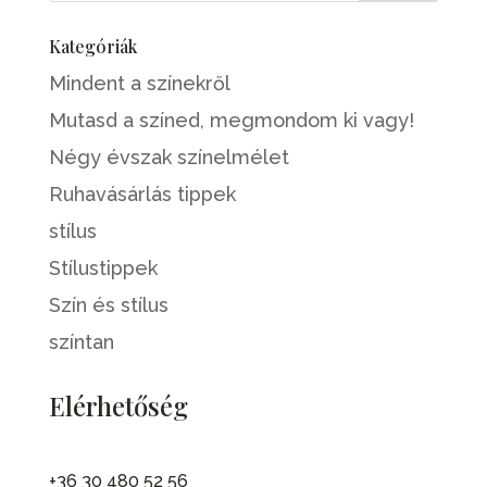
Kategóriák
Mindent a színekről
Mutasd a színed, megmondom ki vagy!
Négy évszak színelmélet
Ruhavásárlás tippek
stílus
Stílustippek
Szín és stílus
színtan
Elérhetőség
+36 30 480 52 56