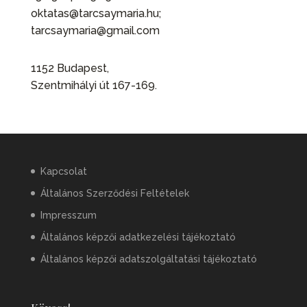
oktatas@tarcsaymaria.hu;
tarcsaymaria@gmail.com
1152 Budapest,
Szentmihályi út 167-169.
Kapcsolat
Általános Szerződési Feltételek
Impresszum
Általános képzői adatkezelési tájékoztató
Általános képzői adatszolgáltatási tájékoztató