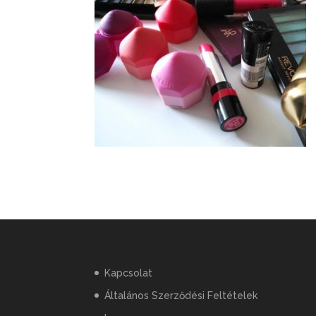
Kapcsolat
Általános Szerződési Feltételek