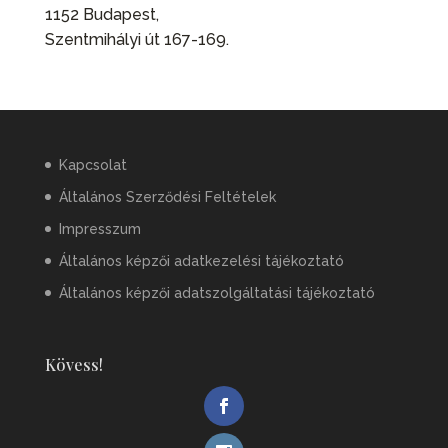
1152 Budapest,
Szentmihályi út 167-169.
Kapcsolat
Általános Szerződési Feltételek
Impresszum
Általános képzői adatkezelési tájékoztató
Általános képzői adatszolgáltatási tájékoztató
Kövess!