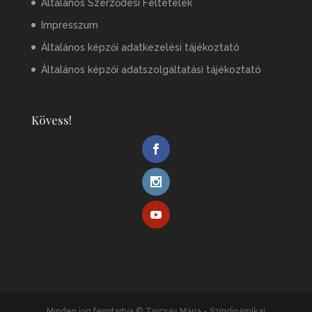
Általános Szerződési Feltételek
Impresszum
Általános képzői adatkezelési tájékoztató
Általános képzői adatszolgáltatási tájékoztató
Kövess!
Minden jog fenntartva © Tarcsay Mária - Színdinamikai