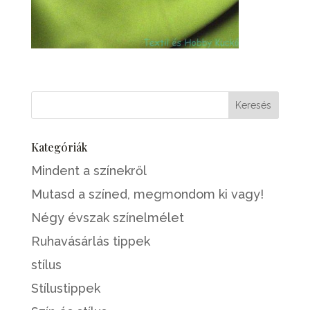
Kategóriák
Mindent a színekről
Mutasd a színed, megmondom ki vagy!
Négy évszak színelmélet
Ruhavásárlás tippek
stílus
Stílustippek