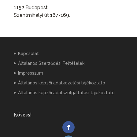
1152 Budapest,
Szentmihályi út 167-169.
Kapcsolat
Általános Szerződési Feltételek
Impresszum
Általános képzői adatkezelési tájékoztató
Általános képzői adatszolgáltatási tájékoztató
Kövess!