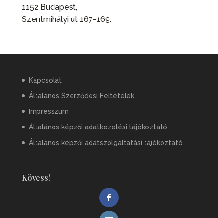
1152 Budapest,
Szentmihályi út 167-169.
Kapcsolat
Általános Szerződési Feltételek
Impresszum
Általános képzői adatkezelési tájékoztató
Általános képzői adatszolgáltatási tájékoztató
Kövess!