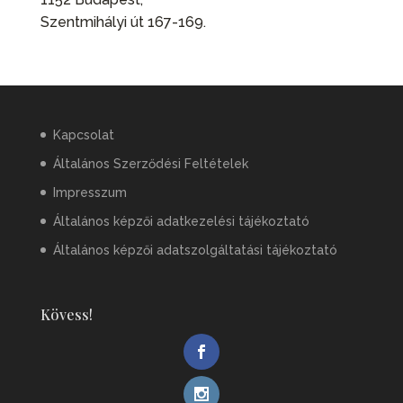
Szentmihályi út 167-169.
Kapcsolat
Általános Szerződési Feltételek
Impresszum
Általános képzői adatkezelési tájékoztató
Általános képzői adatszolgáltatási tájékoztató
Kövess!