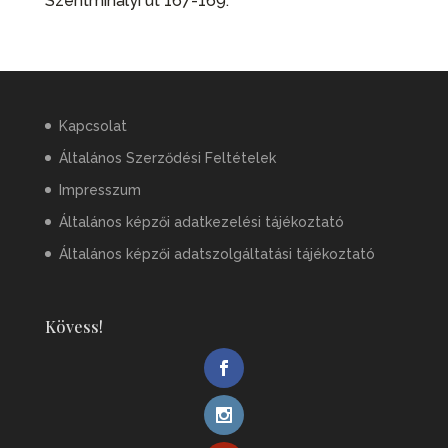
Szentmihályi út 167-169.
Kapcsolat
Általános Szerződési Feltételek
Impresszum
Általános képzői adatkezelési tájékoztató
Általános képzői adatszolgáltatási tájékoztató
Kövess!