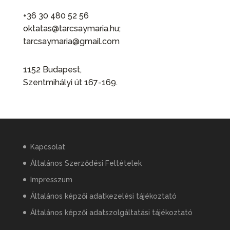
+36 30 480 52 56
oktatas@tarcsaymaria.hu;
tarcsaymaria@gmail.com
1152 Budapest,
Szentmihályi út 167-169.
Kapcsolat
Általános Szerződési Feltételek
Impresszum
Általános képzői adatkezelési tájékoztató
Általános képzői adatszolgáltatási tájékoztató