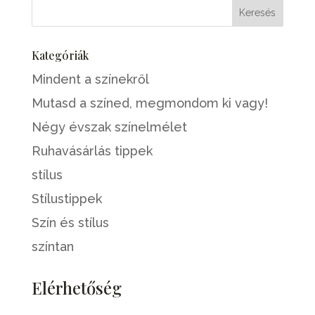
Kategóriák
Mindent a színekről
Mutasd a színed, megmondom ki vagy!
Négy évszak színelmélet
Ruhavásárlás tippek
stílus
Stílustippek
Szín és stílus
színtan
Elérhetőség