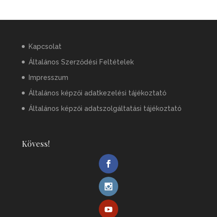
Kapcsolat
Általános Szerződési Feltételek
Impresszum
Általános képzői adatkezelési tájékoztató
Általános képzői adatszolgáltatási tájékoztató
Kövess!