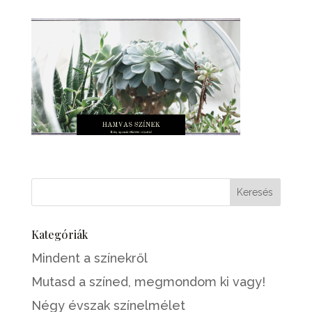
Kategóriák
Mindent a színekről
Mutasd a színed, megmondom ki vagy!
Négy évszak színelmélet