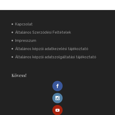
Kapcsolat
Általános Szerződési Feltételek
Impresszum
Általános képzői adatkezelési tájékoztató
Általános képzői adatszolgáltatási tájékoztató
Kövess!