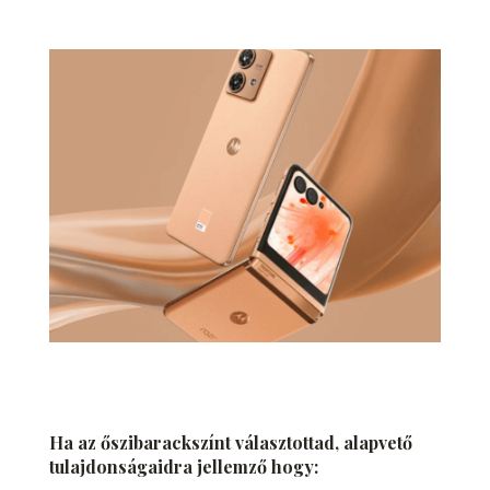
Ha az őszibarackszínt választottad, alapvető
tulajdonságaidra jellemző hogy: