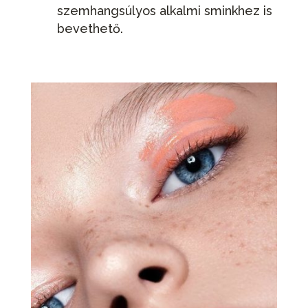
szemhangsúlyos alkalmi sminkhez is
bevethető.