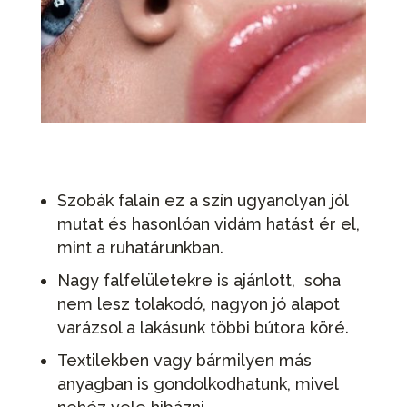
Szobák falain ez a szín ugyanolyan jól
mutat és hasonlóan vidám hatást ér el,
mint a ruhatárunkban.
Nagy falfelületekre is ajánlott, soha
nem lesz tolakodó, nagyon jó alapot
varázsol a lakásunk többi bútora köré.
Textilekben vagy bármilyen más
anyagban is gondolkodhatunk, mivel