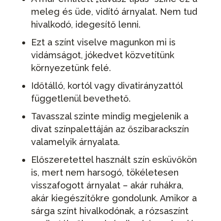
meleg és üde, vidító árnyalat. Nem tud
hivalkodó, idegesítő lenni.
Ezt a színt viselve magunkon mi is
vidámságot, jókedvet közvetítünk
környezetünk felé.
Időtálló, kortól vagy divatirányzattól
függetlenül bevethető.
Tavasszal szinte mindig megjelenik a
divat színpalettáján az őszibarackszín
valamelyik árnyalata.
Előszeretettel használt szín esküvőkön
is, mert nem harsogó, tökéletesen
visszafogott árnyalat – akár ruhákra,
akár kiegészítőkre gondolunk. Amikor a
sárga színt hivalkodónak, a rózsaszínt