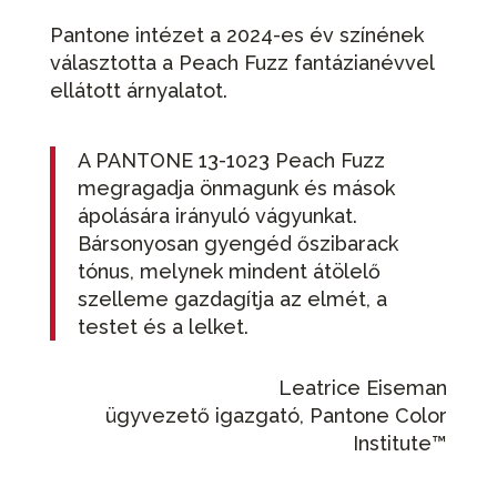
Pantone intézet a 2024-es év színének
választotta a Peach Fuzz fantázianévvel
ellátott árnyalatot.
A PANTONE 13-1023 Peach Fuzz
megragadja önmagunk és mások
ápolására irányuló vágyunkat.
Bársonyosan gyengéd őszibarack
tónus, melynek mindent átölelő
szelleme gazdagítja az elmét, a
testet és a lelket.
Leatrice Eiseman
ügyvezető igazgató, Pantone Color
Institute™