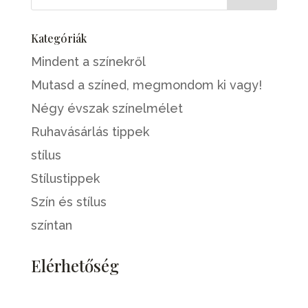
Kategóriák
Mindent a színekről
Mutasd a színed, megmondom ki vagy!
Négy évszak színelmélet
Ruhavásárlás tippek
stílus
Stílustippek
Szín és stílus
színtan
Elérhetőség