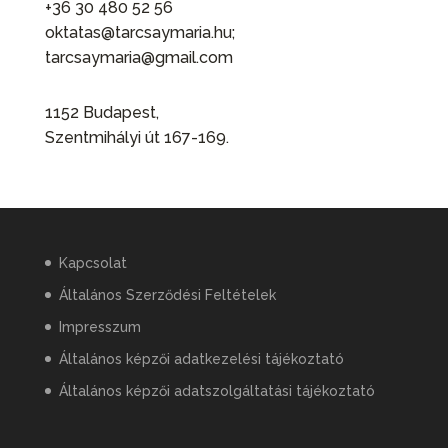
+36 30 480 52 56
oktatas@tarcsaymaria.hu;
tarcsaymaria@gmail.com
1152 Budapest,
Szentmihályi út 167-169.
Kapcsolat
Általános Szerződési Feltételek
Impresszum
Általános képzői adatkezelési tájékoztató
Általános képzői adatszolgáltatási tájékoztató