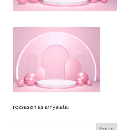
rózsaszín ás árnyalatai