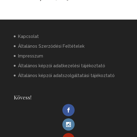
Kapcsolat
Általános Szerződési Feltételek
Impresszum
Általános képzői adatkezelési tájékoztató
Általános képzői adatszolgáltatási tájékoztató
Kövess!