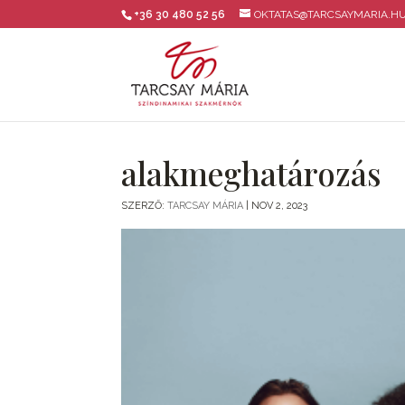
+36 30 480 52 56
OKTATAS@TARCSAYMARIA.H
alakmeghatározás
SZERZŐ:
TARCSAY MÁRIA
|
NOV 2, 2023