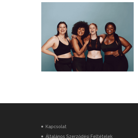
Kapcsolat
Általános Szerződési Feltételek