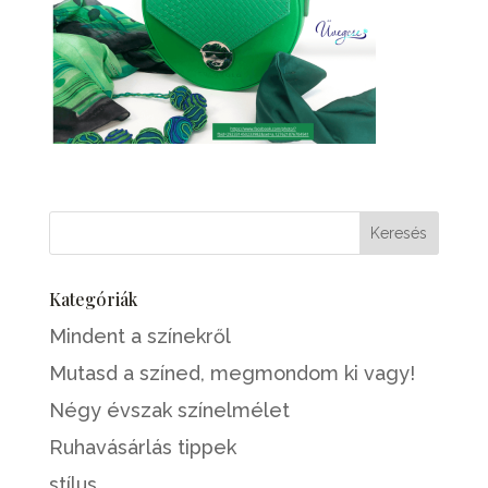
Kategóriák
Mindent a színekről
Mutasd a színed, megmondom ki vagy!
Négy évszak színelmélet
Ruhavásárlás tippek
stílus