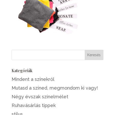
Kategóriák
Mindent a színekről
Mutasd a színed, megmondom ki vagy!
Négy évszak színelmélet
Ruhavásárlás tippek
stílus