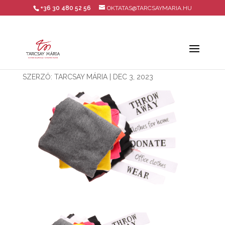
+36 30 480 52 56
OKTATAS@TARCSAYMARIA.HU
SZERZŐ:
TARCSAY MÁRIA
|
DEC 3, 2023