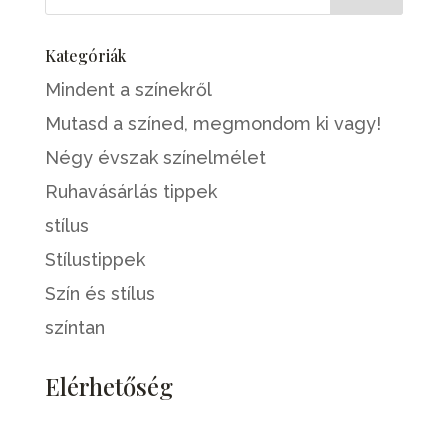
Kategóriák
Mindent a színekről
Mutasd a színed, megmondom ki vagy!
Négy évszak színelmélet
Ruhavásárlás tippek
stílus
Stílustippek
Szín és stílus
színtan
Elérhetőség