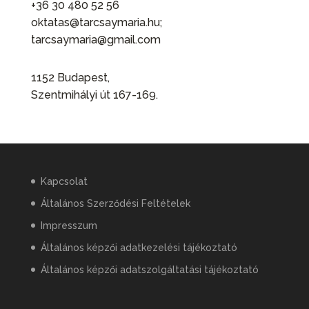
+36 30 480 52 56
oktatas@tarcsaymaria.hu;
tarcsaymaria@gmail.com
1152 Budapest,
Szentmihályi út 167-169.
Kapcsolat
Általános Szerződési Feltételek
Impresszum
Általános képzői adatkezelési tájékoztató
Általános képzői adatszolgáltatási tájékoztató