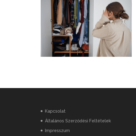
Kapcsolat
Általános Szerződési Feltételek
Impresszum